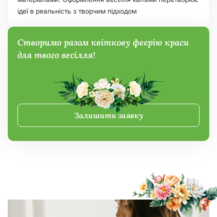
ідеї в реальність з творчим підходом
Створимо разом квіткову феєрію краси
для твого весілля!
Залишити заявку