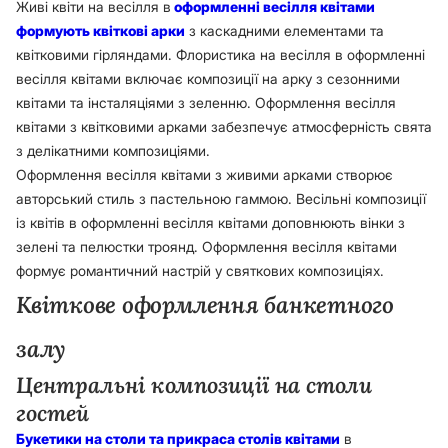
Живі квіти на весілля в
оформленні весілля квітами
формують квіткові арки
з каскадними елементами та
квітковими гірляндами. Флористика на весілля в оформленні
весілля квітами включає композиції на арку з сезонними
квітами та інсталяціями з зеленню. Оформлення весілля
квітами з квітковими арками забезпечує атмосферність свята
з делікатними композиціями.
Оформлення весілля квітами з живими арками створює
авторський стиль з пастельною гаммою. Весільні композиції
із квітів в оформленні весілля квітами доповнюють вінки з
зелені та пелюстки троянд. Оформлення весілля квітами
формує романтичний настрій у святкових композиціях.
Квіткове оформлення банкетного
залу
Центральні композиції на столи
гостей
Букетики на столи та прикраса столів квітами
в