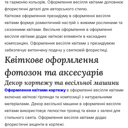
та гармонію кольорів. Оформлення весілля квітами доповнює
флористичні деталі для авторського стилю.
Квіткове оформлення президіуму в оформленні весілля
квітами формує романтичний настрій з живими рослинами та
сезонними квітами. Весільне оформлення в оформленні
весілля квітами додає квіткові елементи в каскадних
композиціях. Оформлення весілля квітами з президіумом
забезпечує витончену подачу у святковій флористиці.
Квіткове оформлення
фотозон та аксесуарів
Декор кортежу та весільної машини
Оформлення квітами кортежу
в оформленні весілля квітами
включає квіткові гірлянди та композиції з натуральними
матеріалами. Декор весільної машини в оформленні весілля
квітами використовує пелюстки троянд та вінки з зелені для
стильного свята. Оформлення весілля квітами додає
флористичні акценти в кортежі.