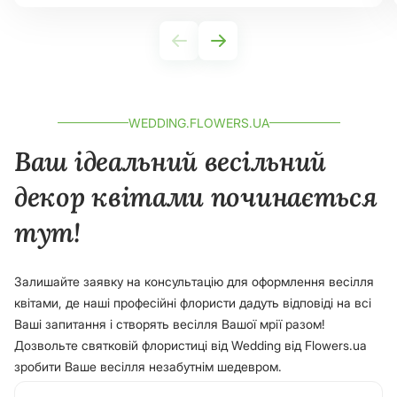
WEDDING.FLOWERS.UA
Ваш ідеальний весільний
декор квітами починається
тут!
Залишайте заявку на консультацію для оформлення весілля
квітами, де наші професійні флористи дадуть відповіді на всі
Ваші запитання і створять весілля Вашої мрії разом!
Дозвольте святковій флористиці від Wedding від Flowers.ua
зробити Ваше весілля незабутнім шедевром.