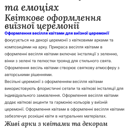
та емоціях
Квіткове оформлення
виїзної церемонії
Оформлення весілля квітами для виїзної церемонії
фокусується на декорі церемонії з квітковими арками та
композиціями на арку. Прикраса весілля квітами в
оформленні весілля квітами включає інсталяції з зеленню,
вінки з зелені та пелюстки троянд для стильного свята.
Оформлення весіль квітами створює святкову атмосферу з
авторськими рішеннями.
Весільні церемонії з оформленням весілля квітами
використовують флористичні сетапи та квіткові інсталяції для
індивідуального замовлення. Оформлення весілля квітами
додає квіткові акценти та гармонію кольорів у виїзній
церемонії. Оформлення квітами в оформленні весілля квітами
забезпечує розкішні квіти в натуральних матеріалах.
Живі арки з квітами та декором