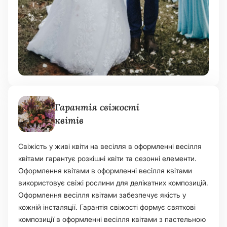
Гарантія свіжості
квітів
Свіжість у живі квіти на весілля в оформленні весілля
квітами гарантує розкішні квіти та сезонні елементи.
Оформлення квітами в оформленні весілля квітами
використовує свіжі рослини для делікатних композицій.
Оформлення весілля квітами забезпечує якість у
кожній інсталяції. Гарантія свіжості формує святкові
композиції в оформленні весілля квітами з пастельною