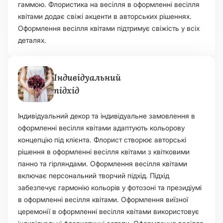
гаммою. Флористика на весілля в оформленні весілля
квітами додає свіжі акценти в авторських рішеннях.
Оформлення весілля квітами підтримує свіжість у всіх
деталях.
Індивідуальний
підхід
Індивідуальний декор та індивідуальне замовлення в
оформленні весілля квітами адаптують кольорову
концепцію під клієнта. Флорист створює авторські
рішення в оформленні весілля квітами з квітковими
панно та гірляндами. Оформлення весілля квітами
включає персональний творчий підхід. Підхід
забезпечує гармонію кольорів у фотозоні та президіумі
в оформленні весілля квітами. Оформлення виїзної
церемонії в оформленні весілля квітами використовує