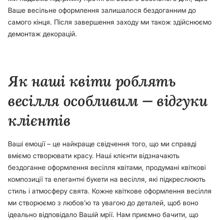
Ваше весільне оформлення залишалося бездоганним до
самого кінця. Після завершення заходу ми також здійснюємо
демонтаж декорацій.
Як наші квіти роблять
весілля особливим — відгуки
клієнтів
Ваші емоції – це найкраще свідчення того, що ми справді
вміємо створювати красу. Наші клієнти відзначають
бездоганне оформлення весілля квітами, продумані квіткові
композиції та елегантні букети на весілля, які підкреслюють
стиль і атмосферу свята. Кожне квіткове оформлення весілля
ми створюємо з любов’ю та увагою до деталей, щоб воно
ідеально відповідало Вашій мрії. Нам приємно бачити, що