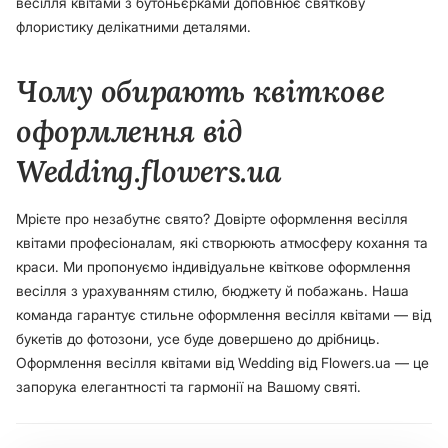
весілля квітами з бутоньєрками доповнює святкову
флористику делікатними деталями.
Чому обирають квіткове
оформлення від
Wedding.flowers.ua
Мрієте про незабутнє свято? Довірте оформлення весілля
квітами професіоналам, які створюють атмосферу кохання та
краси. Ми пропонуємо індивідуальне квіткове оформлення
весілля з урахуванням стилю, бюджету й побажань. Наша
команда гарантує стильне оформлення весілля квітами — від
букетів до фотозони, усе буде довершено до дрібниць.
Оформлення весілля квітами від Wedding від Flowers.ua — це
запорука елегантності та гармонії на Вашому святі.