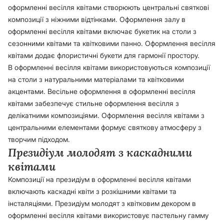
оформленні весілля квітами створюють центральні святкові
композиції з ніжними відтінками. Оформлення залу в
оформленні весілля квітами включає букетик на столи з
сезонними квітами та квітковими панно. Оформлення весілля
квітами додає флористичні букети для гармонії простору.
В оформленні весілля квітами використовуються композиції
на столи з натуральними матеріалами та квітковими
акцентами. Весільне оформлення в оформленні весілля
квітами забезпечує стильне оформлення весілля з
делікатними композиціями. Оформлення весілля квітами з
центральними елементами формує святкову атмосферу з
творчим підходом.
Президіум молодят з каскадними
квітами
Композиції на президіум в оформленні весілля квітами
включають каскадні квіти з розкішними квітами та
інсталяціями. Президіум молодят з квітковим декором в
оформленні весілля квітами використовує пастельну гамму