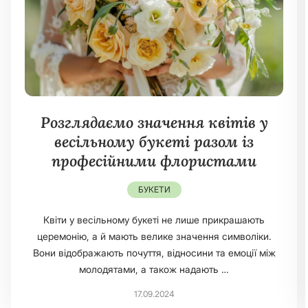
Розглядаємо значення квітів у
весільному букеті разом із
професійними флористами
БУКЕТИ
Квіти у весільному букеті не лише прикрашають
церемонію, а й мають велике значення символіки.
Вони відображають почуття, відносини та емоції між
молодятами, а також надають …
17.09.2024