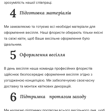
зрозумілість нашої співпраці.
4
Підготовка матеріалів
Ми замовляємо та готуємо всі необхідні матеріали для
оформлення весілля. Наші флористи обирають тільки якісні
та свіжі квіти, щоб Ваше весільне оформлення було
ідеальним.
5
Оформлення весілля
В день весілля наша команда професійних флористів
здійснює безпосереднє оформлення весілля згідно з
узгодженою концепцією. Ми забезпечуємо своєчасну
доставку та монтаж квіткових декорацій.
6
Підтримка протягом заходу
Ми надаємо підтримку протягом всього весільного дня, щоб