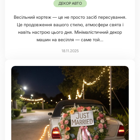
ДЕКОР АВТО
Весільний кортеж — це не просто засіб пересування.
Це продовження вашого стилю, атмосфери свята і
навіть настрою цього дня. Мінімалістичний декор
машин на весілля — саме той...
18.11.2025