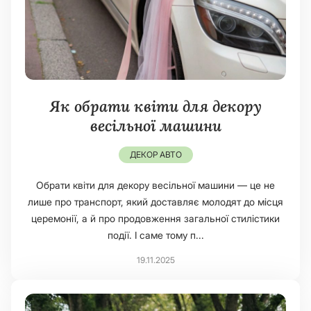
Як обрати квіти для декору
весільної машини
ДЕКОР АВТО
Обрати квіти для декору весільної машини — це не
лише про транспорт, який доставляє молодят до місця
церемонії, а й про продовження загальної стилістики
події. І саме тому п...
19.11.2025