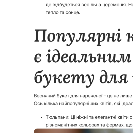
де відбудеться весільна церемонія. На
тепло та сонце.
Популярні к
є ідеальним
букету для
Весняний букет для нареченої – це не лише с
Ось кілька найпопулярніших квітів, які іде
Тюльпани: Ці ніжні та елегантні квіти
різноманітних кольорах та формах, що 