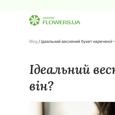
Blog
/
Ідеальний весняний букет нареченої –
Ідеальний вес
він?