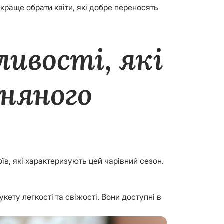
 краще обрати квіти, які добре переносять
ливості, які
сняного
оїв, які характеризують цей чарівний сезон.
кету легкості та свіжості. Вони доступні в