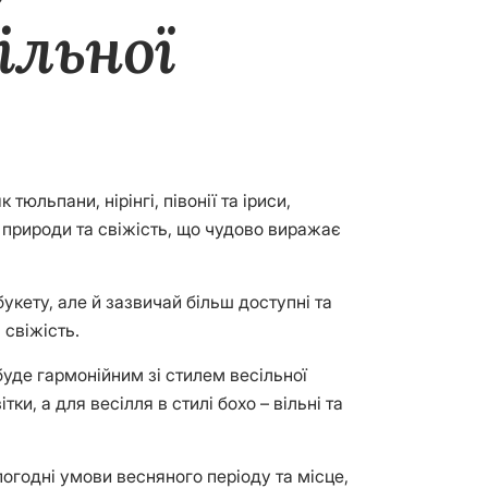
ільної
тюльпани, нірінгі, півонії та іриси,
 природи та свіжість, що чудово виражає
укету, але й зазвичай більш доступні та
 свіжість.
буде гармонійним зі стилем весільної
и, а для весілля в стилі бохо – вільні та
огодні умови весняного періоду та місце,