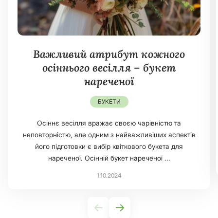
Важливий атрибут кожного
осіннього весілля – букет
нареченої
БУКЕТИ
Осіннє весілля вражає своєю чарівністю та
неповторністю, але одним з найважливіших аспектів
його підготовки є вибір квіткового букета для
нареченої. Осінній букет нареченої ...
1.10.2024