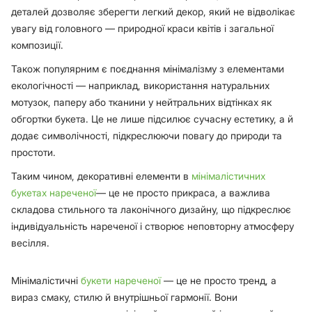
деталей дозволяє зберегти легкий декор, який не відволікає
увагу від головного — природної краси квітів і загальної
композиції.
Також популярним є поєднання мінімалізму з елементами
екологічності — наприклад, використання натуральних
мотузок, паперу або тканини у нейтральних відтінках як
обгортки букета. Це не лише підсилює сучасну естетику, а й
додає символічності, підкреслюючи повагу до природи та
простоти.
Таким чином, декоративні елементи в
мінімалістичних
букетах нареченої
— це не просто прикраса, а важлива
складова стильного та лаконічного дизайну, що підкреслює
індивідуальність нареченої і створює неповторну атмосферу
весілля.
Мінімалістичні
букети нареченої
— це не просто тренд, а
вираз смаку, стилю й внутрішньої гармонії. Вони