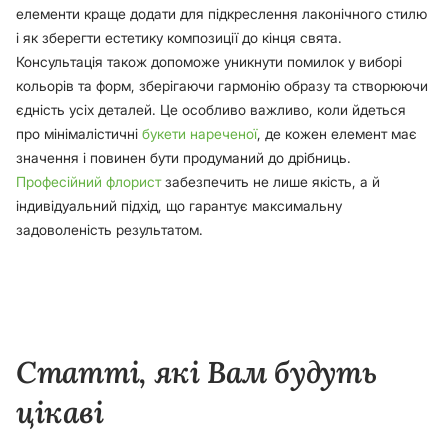
елементи краще додати для підкреслення лаконічного стилю
і як зберегти естетику композиції до кінця свята.
Консультація також допоможе уникнути помилок у виборі
кольорів та форм, зберігаючи гармонію образу та створюючи
єдність усіх деталей. Це особливо важливо, коли йдеться
про мінімалістичні
букети нареченої
, де кожен елемент має
значення і повинен бути продуманий до дрібниць.
Професійний флорист
забезпечить не лише якість, а й
індивідуальний підхід, що гарантує максимальну
задоволеність результатом.
Статті, які Вам будуть
цікаві