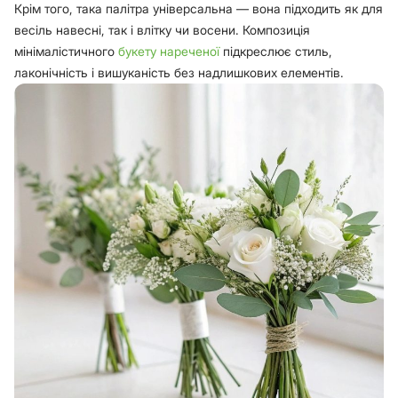
Крім того, така палітра універсальна — вона підходить як для
весіль навесні, так і влітку чи восени. Композиція
мінімалістичного
букету нареченої
підкреслює стиль,
лаконічність і вишуканість без надлишкових елементів.