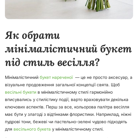
Як обрати
мінімалістичний букет
під стиль весілля?
Мінімалістичний
букет нареченої
— це не просто аксесуар, а
візуальне продовження загальної концепції свята. Щоб
весільні букети
в мінімалістичному стилі гармонійно
вписувались у стилістику події, варто враховувати декілька
ключових аспектів. Перш за все, кольорова палітра весілля
має бути у злагоді з відтінками флористики. Наприклад, ніжні
пудрові тони, бежеві чи пастельно-зелені чудово підходять
для
весільного букета
у мінімалістичному стилі.