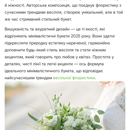
й ніжності. Авторська композиція, що поєднує флористику з
сучасними трендами весілля, створює унікальний, але в той
же час стриманий стильний букет.
Вишуканість та акуратний дизайн — це ті якості, які
відрізняють мінімалістичні букети 2025 року. Вони здатні
підкреслити природну естетику нареченої, гармонійно
доповнити будь-який стиль весілля та стати ніжним
акцентом, який говорить про любов у квітах. Простота у
деталях, чисті лінії та легкі акценти — ось формула
ідеального мінімалістичного букета, що відповідає
найсучаснішим трендам
весільної флористики
.