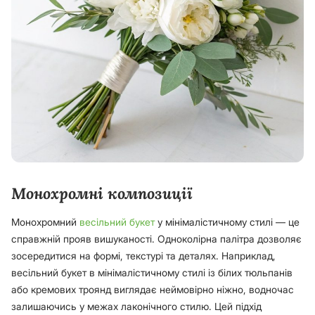
Монохромні композиції
Монохромний
весільний букет
у мінімалістичному стилі — це
справжній прояв вишуканості. Одноколірна палітра дозволяє
зосередитися на формі, текстурі та деталях. Наприклад,
весільний букет в мінімалістичному стилі із білих тюльпанів
або кремових троянд виглядає неймовірно ніжно, водночас
залишаючись у межах лаконічного стилю. Цей підхід