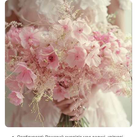
Особливості: Рожевий амаріліс має великі, квіткові