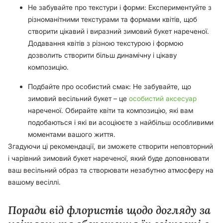
Не забувайте про текстури і форми: Експериментуйте з
різноманітними текстурами та формами квітів, щоб
створити цікавий і виразний зимовий букет нареченої.
Додавання квітів з різною текстурою і формою
дозволить створити більш динамічну і цікаву
композицію.
Подбайте про особистий смак: Не забувайте, що
зимовий весільний букет – це
особистий аксесуар
нареченої. Обирайте квіти та композицію, які вам
подобаються і які ви асоціюєте з найбільш особливими
моментами вашого життя.
Згадуючи ці рекомендації, ви зможете створити неповторний
і чарівний зимовий букет нареченої, який буде доповнювати
ваш весільний образ та створювати незабутню атмосферу на
вашому весіллі.
Поради від флористів щодо догляду за