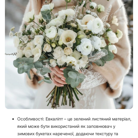
Особливості: Евкаліпт – це зелений листяний матеріал,
який може бути використаний як заповнювач у
зимових букетах нареченої, додаючи текстуру та