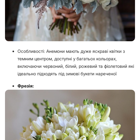
Особливості: Анемони мають дуже яскраві квітки з
темним центром, доступні у багатьох кольорах,
включаючи червоний, білий, рожевий та фіолетовий які
ідеально підходять під зимові букети нареченої
Фрезія: