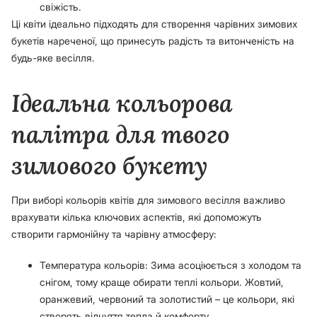
свіжість.
Ці квіти ідеально підходять для створення чарівних зимових
букетів нареченої, що принесуть радість та витонченість на
будь-яке весілля.
Ідеальна кольорова
палітра для твого
зимового букету
При виборі кольорів квітів для зимового весілля важливо
врахувати кілька ключових аспектів, які допоможуть
створити гармонійну та чарівну атмосферу:
Температура кольорів: Зима асоціюється з холодом та
снігом, тому краще обирати теплі кольори. Жовтий,
оранжевий, червоний та золотистий – це кольори, які
створять відчуття тепла й комфорту.