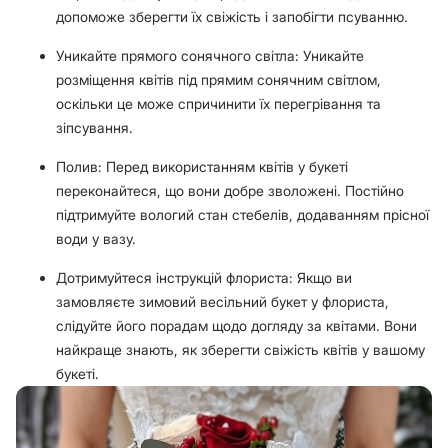
допоможе зберегти їх свіжість і запобігти псуванню.
Уникайте прямого сонячного світла: Уникайте
розміщення квітів під прямим сонячним світлом,
оскільки це може спричинити їх перегрівання та
зіпсування.
Полив: Перед використанням квітів у букеті
переконайтеся, що вони добре зволожені. Постійно
підтримуйте вологий стан стебелів, додаванням прісної
води у вазу.
Дотримуйтеся інструкцій флориста: Якщо ви
замовляєте зимовий весільний букет у флориста,
слідуйте його порадам щодо догляду за квітами. Вони
найкраще знають, як зберегти свіжість квітів у вашому
букеті.