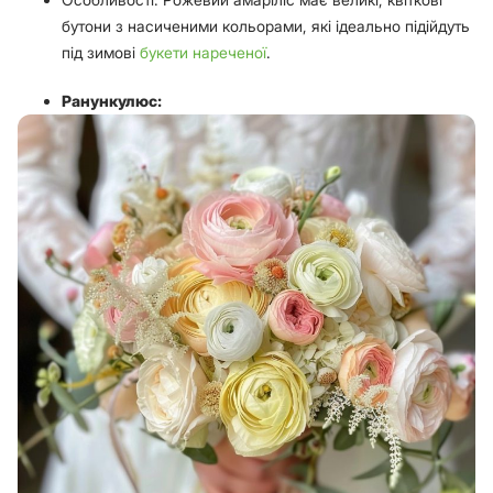
бутони з насиченими кольорами, які ідеально підійдуть
під зимові
букети нареченої
.
Ранункулюс: