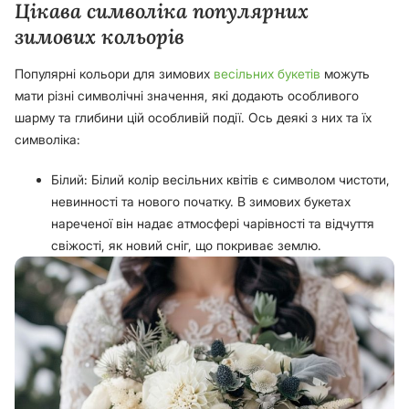
Цікава символіка популярних
зимових кольорів
Популярні кольори для зимових
весільних букетів
можуть
мати різні символічні значення, які додають особливого
шарму та глибини цій особливій події. Ось деякі з них та їх
символіка:
Білий: Білий колір весільних квітів є символом чистоти,
невинності та нового початку. В зимових букетах
нареченої він надає атмосфері чарівності та відчуття
свіжості, як новий сніг, що покриває землю.