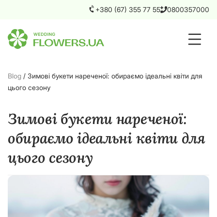
+380 (67) 355 77 55
0800357000
Blog
/
Зимові букети нареченої: обираємо ідеальні квіти для
цього сезону
Зимові букети нареченої:
обираємо ідеальні квіти для
цього сезону