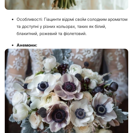
Особливості: Гіацинти відомі своїм солодким ароматом
та доступні у різних кольорах, таких як білий,
блакитний, рожевий та фіолетовий.
Анемони: