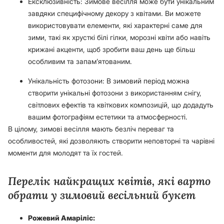
Ексклюзивність: Зимове весілля може бути унікальним
завдяки специфічному декору з квітами. Ви можете
використовувати елементи, які характерні саме для
зими, такі як хрусткі білі гілки, морозні квіти або навіть
крижані акценти, щоб зробити ваш день ще більш
особливим та запам’ятованим.
Унікальність фотозони: В зимовий період можна
створити унікальні фотозони з використанням снігу,
світлових ефектів та квіткових композицій, що додадуть
вашим фотографіям естетики та атмосферності.
В цілому, зимові весілля мають безліч переваг та
особливостей, які дозволяють створити неповторні та чарівні
моменти для молодят та їх гостей.
Перелік найкращих квітів, які варто
обрати у зимовий весільний букет
Рожевий Амаріліс: