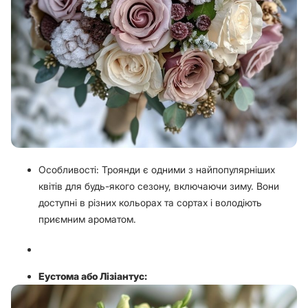
Особливості: Троянди є одними з найпопулярніших
квітів для будь-якого сезону, включаючи зиму. Вони
доступні в різних кольорах та сортах і володіють
приємним ароматом.
Еустома або Лізіантус: