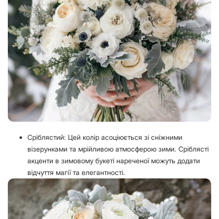
Сріблястий: Цей колір асоціюється зі сніжними
візерунками та мрійливою атмосферою зими. Сріблясті
акценти в зимовому букеті нареченої можуть додати
відчуття магії та елегантності.