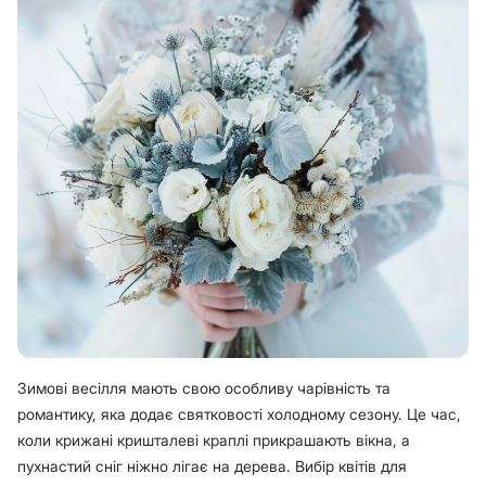
Зимові весілля мають свою особливу чарівність та
романтику, яка додає святковості холодному сезону. Це час,
коли крижані кришталеві краплі прикрашають вікна, а
пухнастий сніг ніжно лігає на дерева. Вибір квітів для