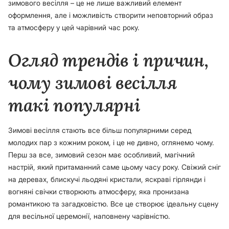
зимового весілля – це не лише важливий елемент
оформлення, але і можливість створити неповторний образ
та атмосферу у цей чарівний час року.
Огляд трендів і причин,
чому зимові весілля
такі популярні
Зимові весілля стають все більш популярними серед
молодих пар з кожним роком, і це не дивно, оглянемо чому.
Перш за все, зимовий сезон має особливий, магічний
настрій, який притаманний саме цьому часу року. Свіжий сніг
на деревах, блискучі льодяні кристали, яскраві гірлянди і
вогняні свічки створюють атмосферу, яка пронизана
романтикою та загадковістю. Все це створює ідеальну сцену
для весільної церемонії, наповнену чарівністю.