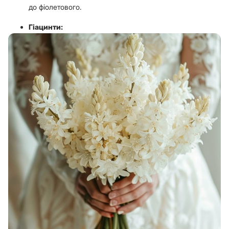
до фіолетового.
Гіацинти: