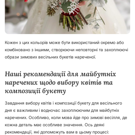
Кожен з цих кольорів може бути використаний окремо або
комбіновано з іншими, створюючи неповторні та захоплюючі
образи зимових весільних букетів нареченої.
Наші рекомендації для майбутніх
наречених щодо вибору квітів та
композиції букету
Завдання вибору квітів і композиції букету для весільного
дня є важливим і водночас захоплюючим для майбутніх
наречених. Особливо, коли мова йде про зимові весілля, де
кожна деталь має особливе значення. Ось деякі
рекомендації, які допоможуть вам в цьому процесі: