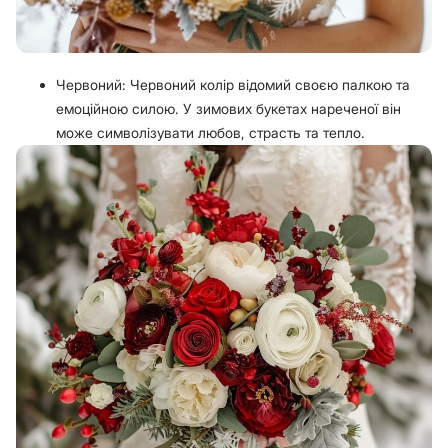
Червоний: Червоний колір відомий своєю палкою та
емоційною силою. У зимових букетах нареченої він
може символізувати любов, страсть та тепло.