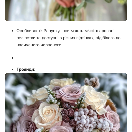
Особливості: Ранункулюси мають м’які, шаровані
пелюстки та доступні в різних відтінках, від білого до
насиченого червоного.
Троянди: