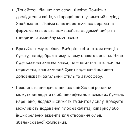
Дізнайтесь більше про сезонні квіти: Почніть з
дослідження квітів, які процвітають у зимовий період.
Знайомство з їхніми властивостями, кольорами та
формами дозволить вам зробити свідомий вибір та
створити гармонійну композицію.
Врахуйте тему весілля: Виберіть квіти та композицію
букету, які відображатимуть тему вашого весілля. Чи це
буде казкова зимова казка, чи елегантна та класична
церемонія, ваш зимовий букет нареченої повинен
доповнювати загальний стиль та атмосферу.
Розгляньте використання зелені: Зелені рослини
можуть виглядати особливо ефектно в зимових букетах
нареченої, додаючи свіжість та життєву силу. Врахуйте
можливість додавання гілок евкаліпта, кипарису або
інших зелених акцентів для створення більш
збалансованої композиції.