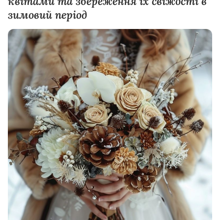
квітами та збереження їх свіжості в
зимовий період