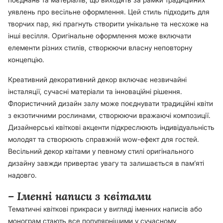
уявлень про весільне оформлення. Цей стиль підходить для
творчих пар, які прагнуть створити унікальне та несхоже на
інші весілля. Оригінальне оформлення може включати
елементи різних стилів, створюючи власну неповторну
концепцію.
Креативний декоративний декор включає незвичайні
інсталяції, сучасні матеріали та інноваційні рішення.
Флористичний дизайн залу може поєднувати традиційні квіти
з екзотичними рослинами, створюючи вражаючі композиції.
Дизайнерські квіткові акценти підкреслюють індивідуальність
молодят та створюють справжній wow-ефект для гостей.
Весільний декор квітами у певному стилі оригінального
дизайну завжди привертає увагу та залишається в пам’яті
надовго.
– Іменні написи з квітами
Тематичні квіткові прикраси у вигляді іменних написів або
монограм стають все популярнішими у сучасному