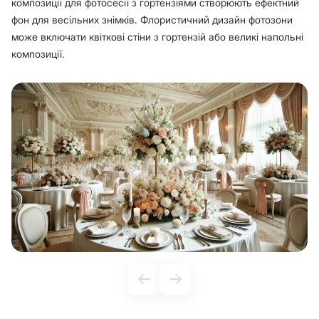
композиції для фотосесії з гортензіями створюють ефектний
фон для весільних знімків. Флористичний дизайн фотозони
може включати квіткові стіни з гортензій або великі напольні
композиції.