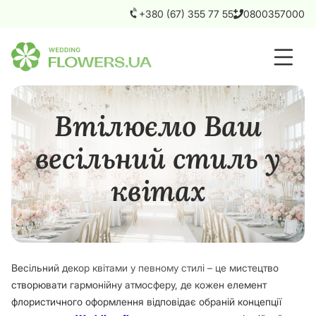
+380 (67) 355 77 55
0800357000
Втілюємо Ваш
весільний стиль у
квітах
Весільний декор квітами у певному стилі – це мистецтво
створювати гармонійну атмосферу, де кожен елемент
флористичного оформлення відповідає обраній концепції