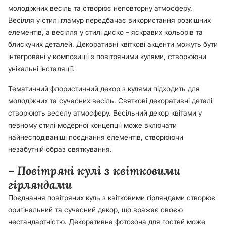
молодіжних весіль та створює неповторну атмосферу.
Весілля у стилі гламур передбачає використання розкішних
елементів, а весілля у стилі диско – яскравих кольорів та
блискучих деталей. Декоративні квіткові акценти можуть бути
інтегровані у композиції з повітряними кулями, створюючи
унікальні інсталяції.
Тематичний флористичний декор з кулями підходить для
молодіжних та сучасних весіль. Святкові декоративні деталі
створюють веселу атмосферу. Весільний декор квітами у
певному стилі модерної концепції може включати
найнесподіваніші поєднання елементів, створюючи
незабутній образ святкування.
– Повітряні кулі з квітковими
гірляндами
Поєднання повітряних куль з квітковими гірляндами створює
оригінальний та сучасний декор, що вражає своєю
нестандартністю. Декоративна фотозона для гостей може