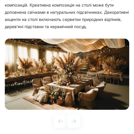
композицій. Креативна композиція на столі може бути
доповнена свічками в натуральних підсвічниках. Декоративні
акценти на столі включають серветки природних відтінків,
дерев’яні підставки та керамічний посуд.