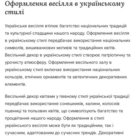
Оформлення весілля в українському
стилі
Українське весілля втілює багатство національних традицій
та культурної спадщини нашого народу. Оформлення весілля
в українському стилі передбачає використання національних
символів, вишиванкових мотивів та традиційних квітів.
Весільний декор в українському стилі створює патріотичну та
урочисту атмосферу. Оформлення весільного залу в
українському стилі включає використання національних
кольорів, етнічних орнаментів та автентичних декоративних
елементів.
Весільний декор квітами у певному стилі української традиції
передбачає використання соняшників, калини, колосків
пшениці та польових квітів, що символізують багатство та
процвітання нашого народу. Оформлення в стилі
українського весілля може бути як традиційним, так і
сучасним, адаптованим до сучасних трендів. Декоративні