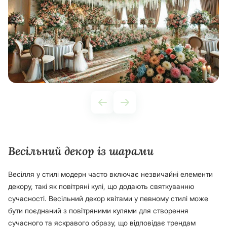
Весільний декор із шарами
Весілля у стилі модерн часто включає незвичайні елементи
декору, такі як повітряні кулі, що додають святкуванню
сучасності. Весільний декор квітами у певному стилі може
бути поєднаний з повітряними кулями для створення
сучасного та яскравого образу, що відповідає трендам