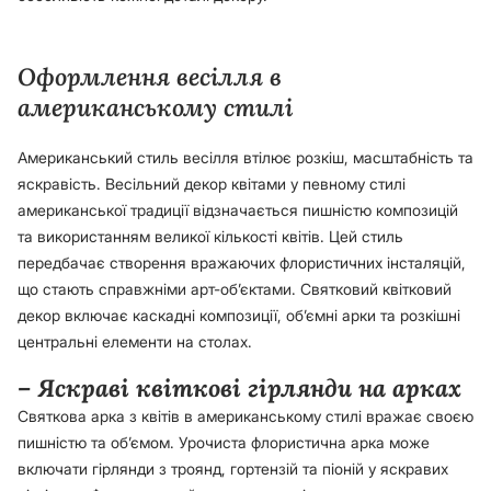
Оформлення весілля в
американському стилі
Американський стиль весілля втілює розкіш, масштабність та
яскравість. Весільний декор квітами у певному стилі
американської традиції відзначається пишністю композицій
та використанням великої кількості квітів. Цей стиль
передбачає створення вражаючих флористичних інсталяцій,
що стають справжніми арт-об’єктами. Святковий квітковий
декор включає каскадні композиції, об’ємні арки та розкішні
центральні елементи на столах.
– Яскраві квіткові гірлянди на арках
Святкова арка з квітів в американському стилі вражає своєю
пишністю та об’ємом. Урочиста флористична арка може
включати гірлянди з троянд, гортензій та піоній у яскравих