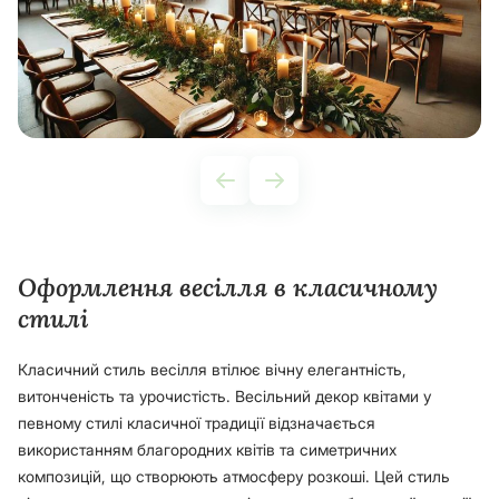
Оформлення весілля в класичному
стилі
Класичний стиль весілля втілює вічну елегантність,
витонченість та урочистість. Весільний декор квітами у
певному стилі класичної традиції відзначається
використанням благородних квітів та симетричних
композицій, що створюють атмосферу розкоші. Цей стиль