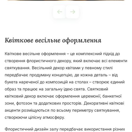
Квіткове весільне оформлення
Квіткове весільне оформлення – це комплексний підхід до
створення флористичного декору, який включає всі елементи
святкування. Весільний декор квітами у певному стилі
передбачає продуману концепцію, де кожна деталь – від
букета нареченої до композицій на столах – створює єдиний
образ та працює на загальну ідею свята. Святковий
квітковий декор включає оформлення церемонії, банкетної
зони, фотозон та додаткових просторів. Декоративні квіткові
акценти розміщуються по всьому периметру святкування,
створюючи цілісну атмосферу.
Флористичний дизайн залу передбачає використання різних