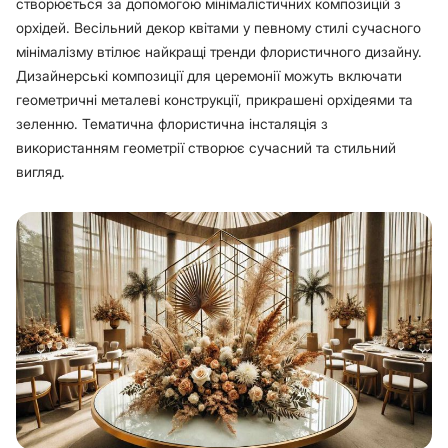
створюється за допомогою мінімалістичних композицій з
орхідей. Весільний декор квітами у певному стилі сучасного
мінімалізму втілює найкращі тренди флористичного дизайну.
Дизайнерські композиції для церемонії можуть включати
геометричні металеві конструкції, прикрашені орхідеями та
зеленню. Тематична флористична інсталяція з
використанням геометрії створює сучасний та стильний
вигляд.