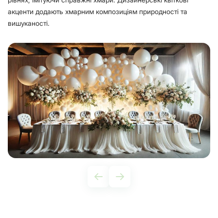
акценти додають хмарним композиціям природності та
вишуканості.