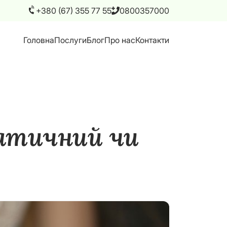
+380 (67) 355 77 55
0800357000
Головна
Послуги
Блог
Про нас
Контакти
матичний чи