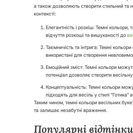
а також дозволяють створити стильний та н
контексті:
Елегантність і розкіш: Темні кольори,
відчуття розкоші та вишуканості до
ве
Таємничість та інтрига: Темні кольор
використані для створення невловимог
Емоційний зміст: Темні кольори можуть
потенціал дозволяє створити весільн
Концептуальність: Темні кольори можу
підходять для весіль у стилі “Готика”
Таким чином, темні кольори весільних буке
та залишає незабутні враження.
Популярні відтінки