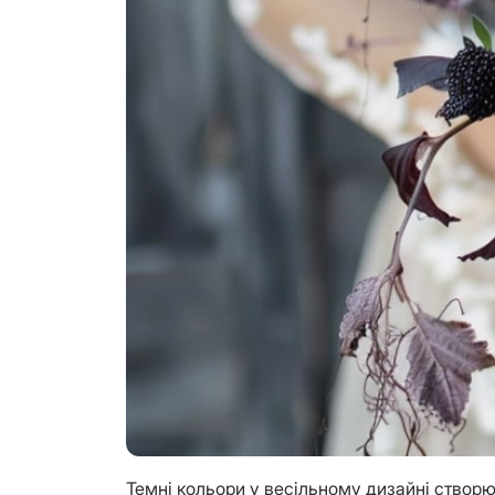
Темні кольори у весільному дизайні створю