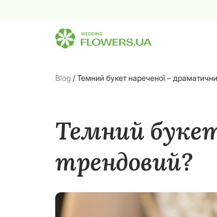
Blog
/
Темний букет нареченої – драматичн
Темний букет
трендовий?