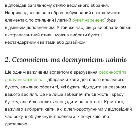
відповідав загальному стилю весільного вбрання.
Наприклад, якщо ваш образ побудований на класичних
елементах, то стильний і легкий
букет нареченої
буде
відмінним доповненням. У той же час, якщо ви обрали більш
екстравагантний стиль, можна вибрати букет з
нестандартними квітами або дизайном.
2. Сезонність та доступність квітів
Ще одним важливим аспектом є врахування
сезонності та
доступності квітів
. Підбираючи квіти для свого весільного
букету, важливо обрати ті, які будуть підходити за сезоном
вашого весілля. Це не лише забезпечить свіжість і красу
букету, але й дозволить заощадити на вартості. Крім того,
важливо вибирати квіти, які є легкодоступними у відповідний
час року, щоб уникнути проблем з їх покупкою або
доставкою.