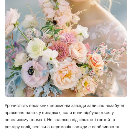
Урочистість весільних церемоній завжди залишає незабутні
враження навіть у випадках, коли вони відбуваються у
невеликому форматі. Не залежно від кількості гостей та
розміру події, весільна церемонія завжди є особливою та