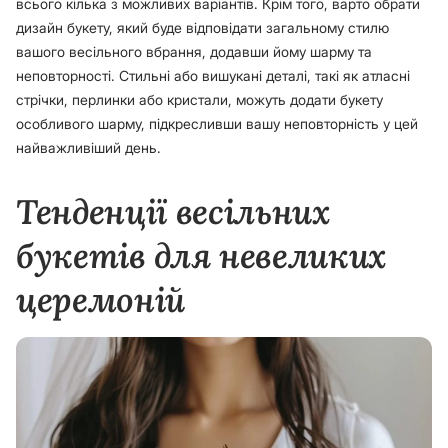
всього кілька з можливих варіантів. Крім того, варто обрати
дизайн букету, який буде відповідати загальному стилю
вашого весільного вбрання, додавши йому шарму та
неповторності. Стильні або вишукані деталі, такі як атласні
стрічки, перлинки або кристали, можуть додати букету
особливого шарму, підкресливши вашу неповторність у цей
найважливіший день.
Тенденції весільних
букетів для невеликих
церемоній