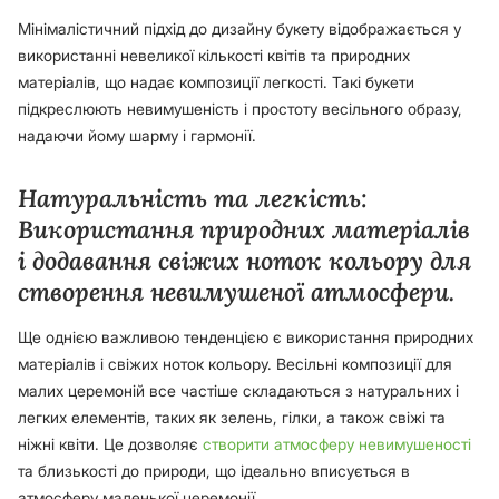
Мінімалістичний підхід до дизайну букету відображається у
використанні невеликої кількості квітів та природних
матеріалів, що надає композиції легкості. Такі букети
підкреслюють невимушеність і простоту весільного образу,
надаючи йому шарму і гармонії.
Натуральність та легкість:
Використання природних матеріалів
і додавання свіжих ноток кольору для
створення невимушеної атмосфери.
Ще однією важливою тенденцією є використання природних
матеріалів і свіжих ноток кольору. Весільні композиції для
малих церемоній все частіше складаються з натуральних і
легких елементів, таких як зелень, гілки, а також свіжі та
ніжні квіти. Це дозволяє
створити атмосферу невимушеності
та близькості до природи, що ідеально вписується в
атмосферу маленької церемонії.