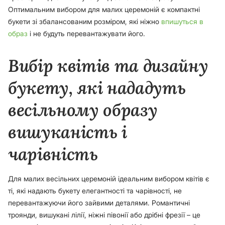
Оптимальним вибором для малих церемоній є компактні
букети зі збалансованим розміром, які ніжно
впишуться в
образ
і не будуть перевантажувати його.
Вибір квітів та дизайну
букету, які нададуть
весільному образу
вишуканість і
чарівність
Для малих весільних церемоній ідеальним вибором квітів є
ті, які надають букету елегантності та чарівності, не
перевантажуючи його зайвими деталями. Романтичні
троянди, вишукані лілії, ніжні півонії або дрібні фрезії – це