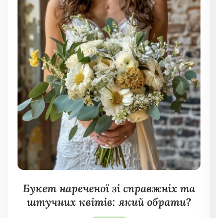
Букет нареченої зі справжніх та
штучних квітів: який обрати?