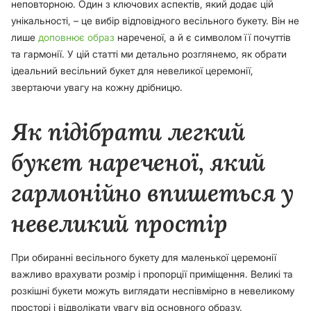
неповторною. Один з ключових аспектів, який додає цій
унікальності, – це вибір відповідного весільного букету. Він не
лише
доповнює образ
нареченої, а й є символом її почуттів
та гармонії. У цій статті ми детально розглянемо, як обрати
ідеальний весільний букет для невеликої церемонії,
звертаючи увагу на кожну дрібницю.
Як підібрати легкий
букет нареченої, який
гармонійно впишеться у
невеликий простір
При обиранні весільного букету для маленької церемонії
важливо врахувати розмір і пропорції приміщення. Великі та
розкішні букети можуть виглядати неспівмірно в невеликому
просторі і відволікати увагу від основного образу.