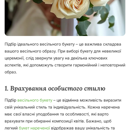
Підбір ідеального весільного букету – це важлива складова
вашого весільного образу. При виборі букету для невеликої
церемонії, слід звернути увагу на декілька ключових
аспектів, які допоможуть створити гармонійний і неповторний
образ.
1. Врахування особистого стилю
Підбір
весільного букету
– це відмінна можливість виразити
свій унікальний стиль та індивідуальність. Кожна наречена
має свої власні уподобання та особливості, які варто
врахувати при обиранні композиції квітів. Бажано, щоб
легкий
букет нареченої
відображав вашу унікальність та